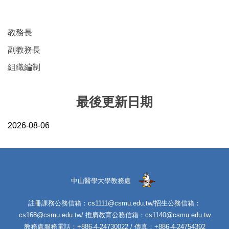
教務長
副教務長
組織編制
最後更新日期
2026-08-06
中山醫學大學教務處
註冊課務公務信箱：cs1111@csmu.edu.tw/招生公務信箱：
cs168@csmu.edu.tw/ 推廣教育公務信箱：cs1140@csmu.edu.tw
教務處服務電話：+886-4-24730022 / 傳真：+886-4-24754392