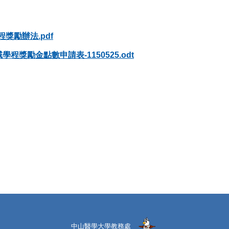
獎勵辦法.pdf
獎勵金點數申請表-1150525.odt
中山醫學大學教務處