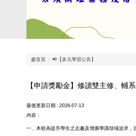
處首頁
📢【多元學習公告】
【申請獎勵金】修讀雙主修、輔系
最後更新日期 :
2026-07-13
內容：
一、本校為提升學生之志趣及增廣學識領域追求，