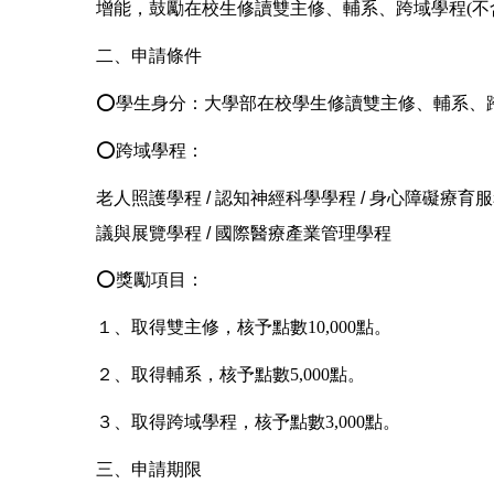
增能，鼓勵在校生修讀雙主修、輔系、跨域學程(不
二、申請條件
⭕
學生身分：大學部在校學生修讀雙主修、輔系、
⭕跨域學程
：
老人照護學程 / 認知神經科學學程 / 身心障礙療育服務產
議與展覽學程 / 國際醫療產業管理學程
⭕
獎勵項目：
１、取得雙主修，核予點數10,000點。
２、取得輔系，核予點數5,000點。
３、取得跨域學程，核予點數3,000點。
三、申請期限