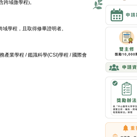
含跨域微學程)。
跨域學程，且取得修畢證明者。
業學程 / 鑑識科學(CSI)學程 / 國際會