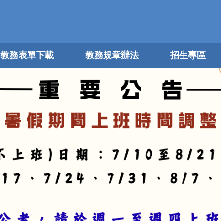
教務表單下載
教務規章辦法
招生專區