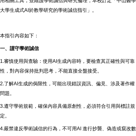
用相關工具，並維護學術誠信與研究倫理，本校訂定「中山醫學
大學生成式AI於教學研究的學術誠信指引」。
本指引內容如下：
一、謹守學術誠信
1.審慎使用與查驗：使用AI生成內容時，要檢查其正確性與可靠
性，對內容保持批判思考，不能直接全盤接受。
2.了解AI生成的侷限性，可能出現錯誤資訊、偏見、涉及著作權
問題。
3.遵守學術規範，確保內容具備原創性，必須符合引用與標註規
定。
4.嚴禁違反學術誠信的行為，不可用AI 進行抄襲、偽造或竄改數